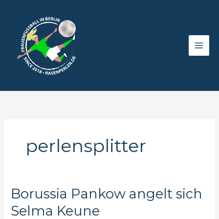
Zum
Inhalt
springen
perlensplitter
Borussia Pankow angelt sich
Selma Keune