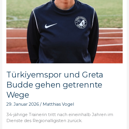
Türkiyemspor und Greta
Budde gehen getrennte
Wege
29. Januar 2026
/
Matthias Vogel
34-jährige Trainerin tritt nach eineinhalb Jahren im
Dienste des Regionalligisten zurück.