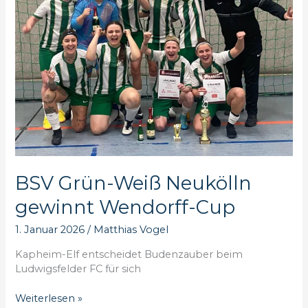
BSV Grün-Weiß Neukölln
gewinnt Wendorff-Cup
1. Januar 2026
/
Matthias Vogel
Kapheim-Elf entscheidet Budenzauber beim
Ludwigsfelder FC für sich
BSV
Weiterlesen »