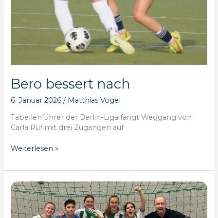
Bero bessert nach
6. Januar 2026
/
Matthias Vogel
Tabellenführer der Berlin-Liga fängt Weggang von
Carla Ruf mit drei Zugängen auf
Bero
Weiterlesen »
bessert
nach