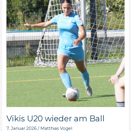
aktiv
Vikis U20 wieder am Ball
7. Januar 2026
/
Matthias Vogel