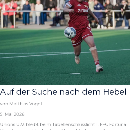
Auf der Suche nach dem Hebel
von Matthias Vogel
5. Mai 2026
Unions U23 bleibt beim Tabellenschlusslicht 1. FFC Fortuna