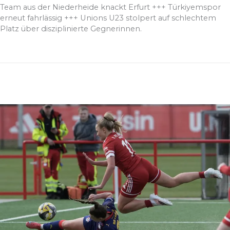
Team aus der Niederheide knackt Erfurt +++ Türkiyemspor
erneut fahrlässig +++ Unions U23 stolpert auf schlechtem
Platz über disziplinierte Gegnerinnen.