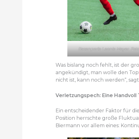
Rasenperle Leonie Meyer. Foto:
Was bislang noch fehlt, ist der 
angekündigt, man wolle den Topte
nicht ist, kann noch werden“, sag
Verletzungspech: Eine Handvoll
Ein entscheidender Faktor für di
Position herrschte große Fluktua
Biermann vor allem eines: Kontinu