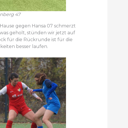
enberg 47
u Hause gegen Hansa 07 schmerzt
was geholt, stünden wir jetzt auf
ock für die Rückrunde ist für die
gkeiten besser laufen.