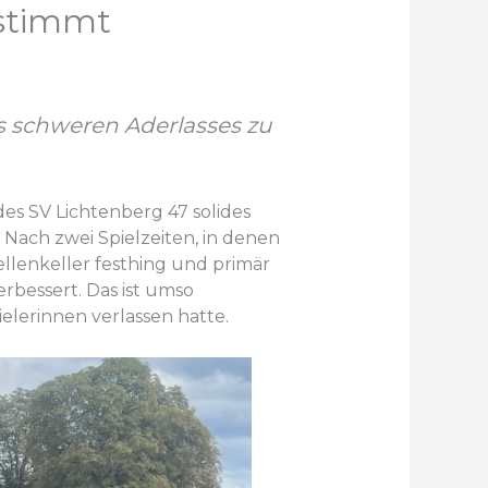
 stimmt
es schweren Aderlasses zu
 des SV Lichtenberg 47 solides
t. Nach zwei Spielzeiten, in denen
ellenkeller festhing und primär
rbessert. Das ist umso
elerinnen verlassen hatte.