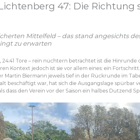
Lichtenberg 47: Die Richtung
cherten Mittelfeld – das stand angesichts d
ingt zu erwarten
, 24:41 Tore – rein nüchtern betrachtet ist die Hinrunde
ren Kontext jedoch ist sie vor allem eines: ein Fortschrit
r Martin Biermann jeweils tief in der Rückrunde im Tab
lt beschäftigt war, hat sich die Ausgangslage spürbar ve
s dass den Verein vor der Saison ein halbes Dutzend Spi