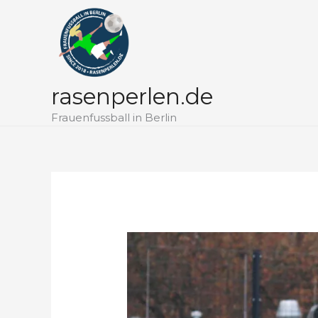
Zum
Inhalt
springen
rasenperlen.de
Frauenfussball in Berlin