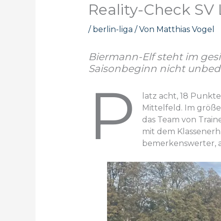
Reality-Check SV 
/
berlin-liga
/ Von
Matthias Vogel
Biermann-Elf steht im gesi
Saisonbeginn nicht unbed
P
latz acht, 18 Punkte
Mittelfeld. Im größe
das Team von Traine
mit dem Klassenerha
bemerkenswerter, al