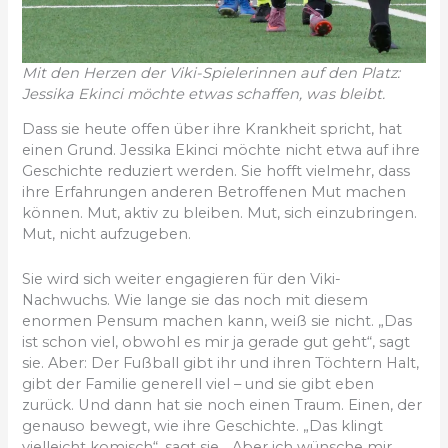
Mit den Herzen der Viki-Spielerinnen auf den Platz:
Jessika Ekinci möchte etwas schaffen, was bleibt.
Dass sie heute offen über ihre Krankheit spricht, hat
einen Grund. Jessika Ekinci möchte nicht etwa auf ihre
Geschichte reduziert werden. Sie hofft vielmehr, dass
ihre Erfahrungen anderen Betroffenen Mut machen
können. Mut, aktiv zu bleiben. Mut, sich einzubringen.
Mut, nicht aufzugeben.
Sie wird sich weiter engagieren für den Viki-
Nachwuchs. Wie lange sie das noch mit diesem
enormen Pensum machen kann, weiß sie nicht. „Das
ist schon viel, obwohl es mir ja gerade gut geht“, sagt
sie. Aber: Der Fußball gibt ihr und ihren Töchtern Halt,
gibt der Familie generell viel – und sie gibt eben
zurück. Und dann hat sie noch einen Traum. Einen, der
genauso bewegt, wie ihre Geschichte. „Das klingt
vielleicht komisch“, sagt sie. „Aber ich wünsche mir,