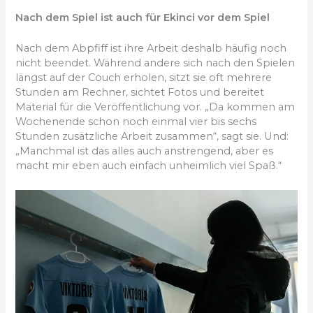
Nach dem Spiel ist auch für Ekinci vor dem Spiel
Nach dem Abpfiff ist ihre Arbeit deshalb häufig noch
nicht beendet. Während andere sich nach den Spielen
längst auf der Couch erholen, sitzt sie oft mehrere
Stunden am Rechner, sichtet Fotos und bereitet
Material für die Veröffentlichung vor. „Da kommen am
Wochenende schon noch einmal vier bis sechs
Stunden zusätzliche Arbeit zusammen“, sagt sie. Und:
„Manchmal ist das alles auch anstrengend, aber es
macht mir eben auch einfach unheimlich viel Spaß.“