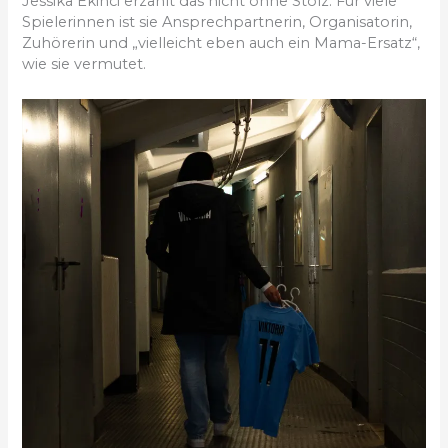
Jessika Ekinci erzählt das nicht ohne Stolz. Für viele
Spielerinnen ist sie Ansprechpartnerin, Organisatorin,
Zuhörerin und „vielleicht eben auch ein Mama-Ersatz“,
wie sie vermutet.