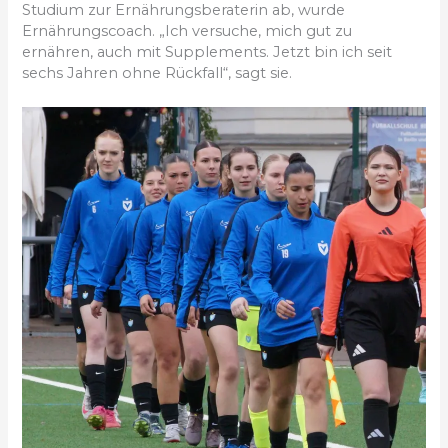
Studium zur Ernährungsberaterin ab, wurde
Ernährungscoach. „Ich versuche, mich gut zu
ernähren, auch mit Supplements. Jetzt bin ich seit
sechs Jahren ohne Rückfall“, sagt sie.