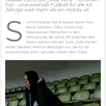
hat – und weshalb Fußball für die 43-
Jährige weit mehr als ein Hobby ist.
S
ommerpause. Keine Spiele, keine Tore,
keine Tabellen. Dafür rücken bei
Rasenperlen Menschen in den
Mittelpunkt, die sonst oft zwischen den
Zeilen stehen. Mit der Serie „Stille Perlen“
stellen Berliner Vereine diejenigen vor, die für sie
unverzichtbar sind – auf oder neben dem Platz.