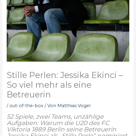
Stille Perlen: Jessika Ekinci –
So viel mehr als eine
Betreuerin
/
out-of-the-box
/ Von
Matthias Vogel
52 Spiele, zwei Teams, unzählige
Aufgaben: Warum die U20 des FC
Viktoria 1889 Berlin seine Betreuerin
Jessika Ekinci als „Stille Perle“ nominiert