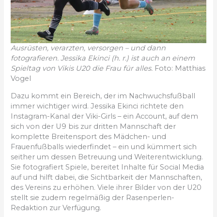
Ausrüsten, verarzten, versorgen – und dann
fotografieren. Jessika Ekinci (h. r.) ist auch an einem
Spieltag von Vikis U20 die Frau für alles.
Foto: Matthias
Vogel
Dazu kommt ein Bereich, der im Nachwuchsfußball
immer wichtiger wird. Jessika Ekinci richtete den
Instagram-Kanal der Viki-Girls – ein Account, auf dem
sich von der U9 bis zur dritten Mannschaft der
komplette Breitensport des Mädchen- und
Frauenfußballs wiederfindet – ein und kümmert sich
seither um dessen Betreuung und Weiterentwicklung.
Sie fotografiert Spiele, bereitet Inhalte für Social Media
auf und hilft dabei, die Sichtbarkeit der Mannschaften,
des Vereins zu erhöhen. Viele ihrer Bilder von der U20
stellt sie zudem regelmäßig der Rasenperlen-
Redaktion zur Verfügung.