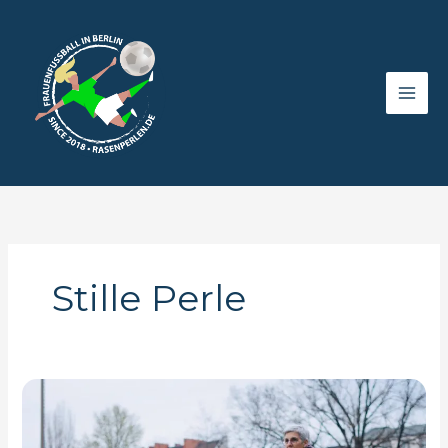
Zum
Inhalt
springen
Stille Perle