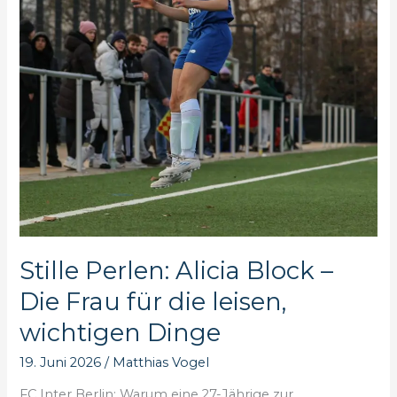
Stille Perlen: Alicia Block –
Die Frau für die leisen,
wichtigen Dinge
19. Juni 2026
/
Matthias Vogel
FC Inter Berlin: Warum eine 27-Jährige zur