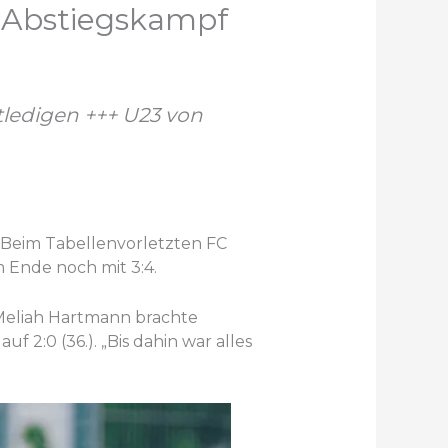
 Abstiegskampf
ntledigen +++ U23 von
: Beim Tabellenvorletzten FC
 Ende noch mit 3:4.
 Meliah Hartmann brachte
 2:0 (36.). „Bis dahin war alles