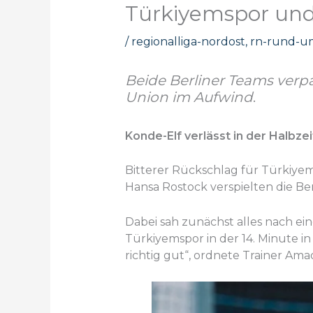
Türkiyemspor un
/
regionalliga-nordost
,
rn-rund-um
Beide Berliner Teams verpa
Union im Aufwind
.
Konde-Elf verlässt in der Halbze
Bitterer Rückschlag für Türkiyem
Hansa Rostock verspielten die B
Dabei sah zunächst alles nach ei
Türkiyemspor in der 14. Minute in
richtig gut“, ordnete Trainer Am