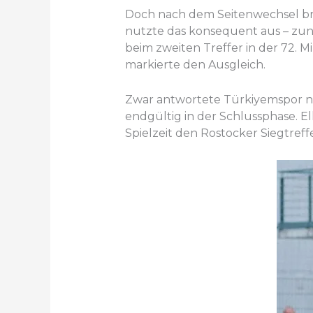
Doch nach dem Seitenwechsel brac
nutzte das konsequent aus – zunä
beim zweiten Treffer in der 72. 
markierte den Ausgleich.
Zwar antwortete Türkiyemspor noc
endgültig in der Schlussphase. El
Spielzeit den Rostocker Siegtreffe