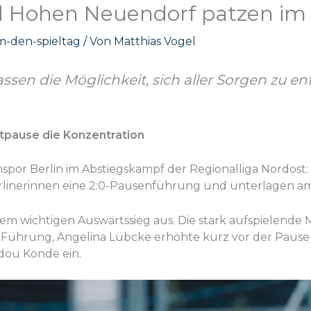
d Hohen Neuendorf patzen im
-den-spieltag
/ Von
Matthias Vogel
ssen die Möglichkeit, sich aller Sorgen zu e
itpause die Konzentration
spor Berlin im Abstiegskampf der Regionalliga Nordost
erlinerinnen eine 2:0-Pausenführung und unterlagen am
nem wichtigen Auswärtssieg aus. Die stark aufspielende
 Führung, Angelina Lübcke erhöhte kurz vor der Pause auf
adou Konde ein.