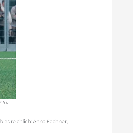
 für
 es reichlich: Anna Fechner,