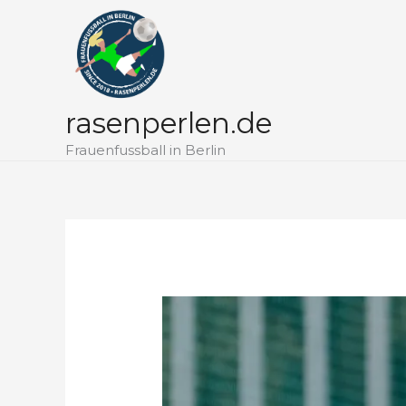
Zum
Inhalt
springen
rasenperlen.de
Frauenfussball in Berlin