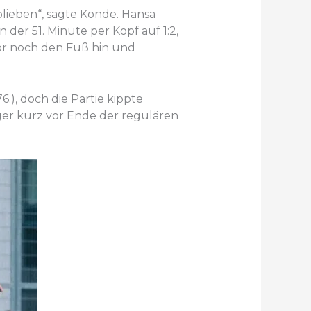
blieben“, sagte Konde. Hansa
der 51. Minute per Kopf auf 1:2,
Tor noch den Fuß hin und
), doch die Partie kippte
rger kurz vor Ende der regulären