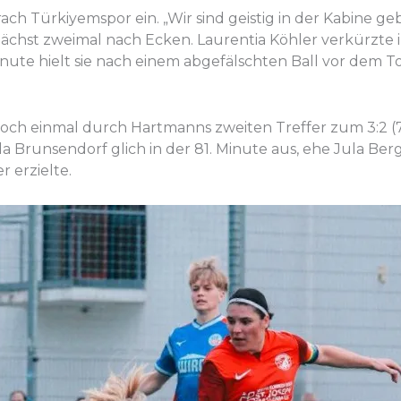
h Türkiyemspor ein. „Wir sind geistig in der Kabine ge
chst zweimal nach Ecken. Laurentia Köhler verkürzte in 
Minute hielt sie nach einem abgefälschten Ball vor dem 
h einmal durch Hartmanns zweiten Treffer zum 3:2 (76.
la Brunsendorf glich in der 81. Minute aus, ehe Jula Be
r erzielte.