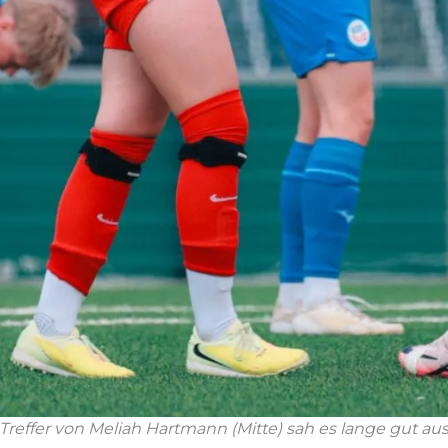
reffer von Meliah Hartmann (Mitte) sah es lange gut aus